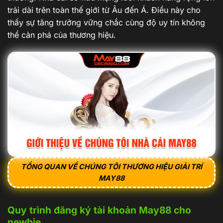
trải dài trên toàn thế giới từ Âu đến Á. Điều này cho
thấy sự tăng trưởng vững chắc cùng độ uy tín không
thể cản phá của thương hiệu.
TỔNG QUAN VỀ CHÚNG TÔI THƯƠNG HIỆU GIẢI TRÍ
MAY88
Quy trình đăng ký tài khoản May88 cho
newbie