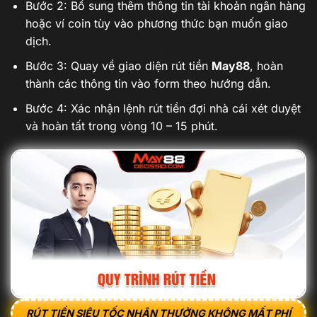
Bước 2: Bổ sung thêm thông tin tài khoản ngân hàng
hoặc ví coin tùy vào phương thức bạn muốn giao
dịch.
Bước 3: Quay về giao diện rút tiền
May88
, hoàn
thành các thông tin vào form theo hướng dẫn.
Bước 4: Xác nhận lệnh rút tiền đợi nhà cái xét duyệt
và hoàn tất trong vòng 10 – 15 phút.
RÚT TIỀN SIÊU TỐC NHẬN THƯỞNG KHÔNG MẤT PHÍ