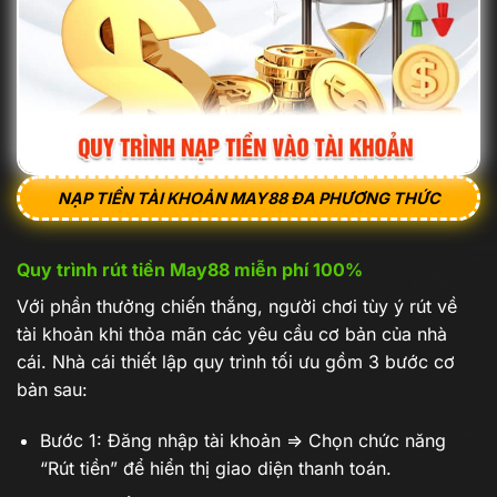
NẠP TIỀN TÀI KHOẢN MAY88 ĐA PHƯƠNG THỨC
Quy trình rút tiền May88 miễn phí 100%
Với phần thưởng chiến thắng, người chơi tùy ý rút về
tài khoản khi thỏa mãn các yêu cầu cơ bản của nhà
cái. Nhà cái thiết lập quy trình tối ưu gồm 3 bước cơ
bản sau:
Bước 1: Đăng nhập tài khoản => Chọn chức năng
“Rút tiền” để hiển thị giao diện thanh toán.