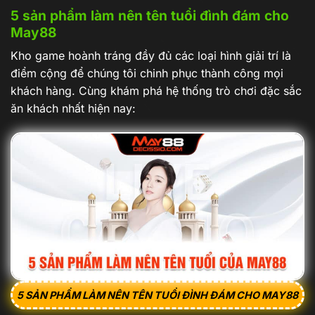
5 sản phẩm làm nên tên tuổi đình đám cho
May88
Kho game hoành tráng đầy đủ các loại hình giải trí là
điểm cộng để chúng tôi chinh phục thành công mọi
khách hàng. Cùng khám phá hệ thống trò chơi đặc sắc
ăn khách nhất hiện nay:
5 SẢN PHẨM LÀM NÊN TÊN TUỔI ĐÌNH ĐÁM CHO MAY88