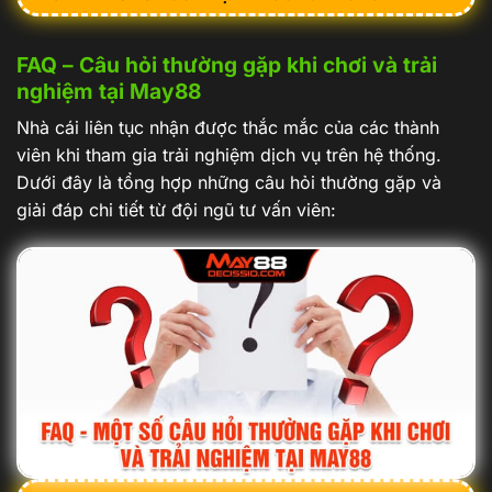
FAQ – Câu hỏi thường gặp khi chơi và trải
nghiệm tại May88
Nhà cái liên tục nhận được thắc mắc của các thành
viên khi tham gia trải nghiệm dịch vụ trên hệ thống.
Dưới đây là tổng hợp những câu hỏi thường gặp và
giải đáp chi tiết từ đội ngũ tư vấn viên: