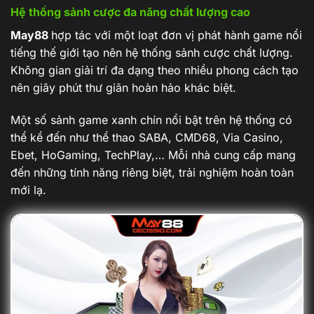
Hệ thống sảnh cược đa năng chất lượng cao
May88
hợp tác với một loạt đơn vị phát hành game nổi
tiếng thế giới tạo nên hệ thống sảnh cược chất lượng.
Không gian giải trí đa dạng theo nhiều phong cách tạo
nên giây phút thư giãn hoàn hảo khác biệt.
Một số sảnh game xanh chín nổi bật trên hệ thống có
thể kể đến như thể thao SABA, CMD68, Via Casino,
Ebet, HoGaming, TechPlay,… Mỗi nhà cung cấp mang
đến những tính năng riêng biệt, trải nghiệm hoàn toàn
mới lạ.