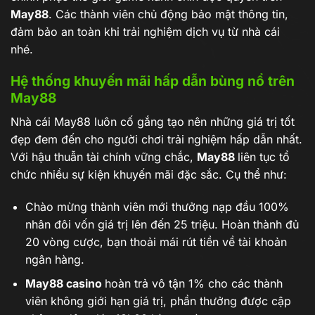
May88
. Các thành viên chủ động bảo mật thông tin,
đảm bảo an toàn khi trải nghiệm dịch vụ từ nhà cái
nhé.
Hệ thống khuyến mãi hấp dẫn bùng nổ trên
May88
Nhà cái May88 luôn cố gắng tạo nên những giá trị tốt
đẹp đem đến cho người chơi trải nghiệm hấp dẫn nhất.
Với hậu thuẫn tài chính vững chắc,
May88
liên tục tổ
chức nhiều sự kiện khuyến mãi đặc sắc. Cụ thể như:
Chào mừng thành viên mới thưởng nạp đầu 100%
nhân đôi vốn giá trị lên đến 25 triệu. Hoàn thành đủ
20 vòng cược, bạn thoải mái rút tiền về tài khoản
ngân hàng.
May88 casino
hoàn trả vô tận 1% cho các thành
viên không giới hạn giá trị, phần thưởng được cập