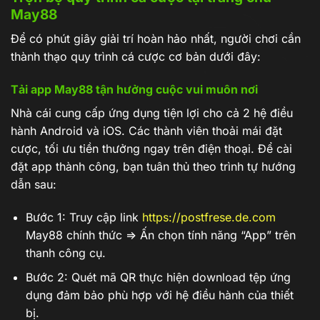
May88
Để có phút giây giải trí hoàn hảo nhất, người chơi cần
thành thạo quy trình cá cược cơ bản dưới đây:
Tải app May88 tận hưởng cuộc vui muôn nơi
Nhà cái cung cấp ứng dụng tiện lợi cho cả 2 hệ điều
hành Android và iOS. Các thành viên thoải mái đặt
cược, tối ưu tiền thưởng ngay trên điện thoại. Để cài
đặt app thành công, bạn tuân thủ theo trình tự hướng
dẫn sau:
Bước 1: Truy cập link
https://postfrese.de.com
May88 chính thức => Ấn chọn tính năng “App” trên
thanh công cụ.
Bước 2: Quét mã QR thực hiện download tệp ứng
dụng đảm bảo phù hợp với hệ điều hành của thiết
bị.