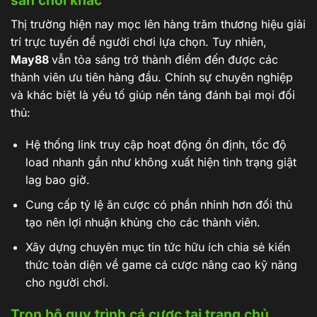
sân chơi khác
Thị trường hiện nay mọc lên hàng trăm thương hiệu giải
trí trực tuyến để người chơi lựa chọn. Tuy nhiên,
May88
vẫn tỏa sáng trở thành điểm đến được các
thành viên ưu tiên hàng đầu. Chính sự chuyên nghiệp
và khác biệt là yếu tố giúp nền tảng đánh bại mọi đối
thủ:
Hệ thống link truy cập hoạt động ổn định, tốc độ
load nhanh gần như không xuất hiện tình trạng giật
lag bao giờ.
Cung cấp tỷ lệ ăn cược có phần nhỉnh hơn đối thủ
tạo nên lợi nhuận khủng cho các thành viên.
Xây dựng chuyên mục tin tức hữu ích chia sẻ kiến
thức toàn diện về game cá cược nâng cao kỹ năng
cho người chơi.
Trọn bộ quy trình cá cược tại trang chủ