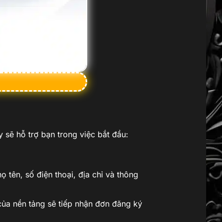
 sẽ hỗ trợ bạn trong việc bắt đầu:
 tên, số điện thoại, địa chỉ và thông
 của nền tảng sẽ tiếp nhận đơn đăng ký