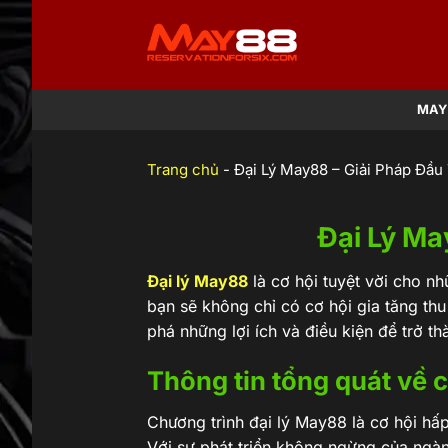
Bỏ
qua
nội
dung
MAY
Trang chủ
-
Đại Lý May88 – Giải Pháp Đầu
Đại Lý Ma
Đại lý May88
là cơ hội tuyệt vời cho nh
bạn sẽ không chỉ có cơ hội gia tăng t
phá những lợi ích và điều kiện để trở 
Thông tin tổng quát về c
Chương trình đại lý May88 là cơ hội hấ
Với sự phát triển không ngừng của ngàn