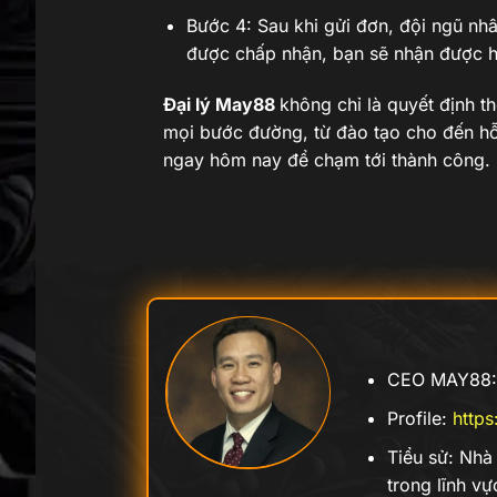
Bước 4: Sau khi gửi đơn, đội ngũ nhâ
được chấp nhận, bạn sẽ nhận được hư
Đại lý May88
không chỉ là quyết định 
mọi bước đường, từ đào tạo cho đến hỗ 
ngay hôm nay để chạm tới thành công.
CEO MAY88
Profile:
http
Tiểu sử: Nhà
trong lĩnh v