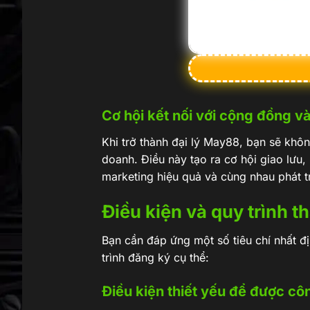
Cơ hội kết nối với cộng đồng v
Khi trở thành đại lý May88, bạn sẽ khô
doanh. Điều này tạo ra cơ hội giao lưu,
marketing hiệu quả và cùng nhau phát t
Điều kiện và quy trình t
Bạn cần đáp ứng một số tiêu chí nhất đị
trình đăng ký cụ thể:
Điều kiện thiết yếu để được côn