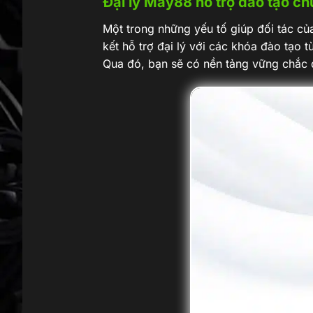
Đại lý May88 hỗ trợ đào tạo c
Một trong những yếu tố giúp đối tác củ
kết hỗ trợ đại lý với các khóa đào tạo
Qua đó, bạn sẽ có nền tảng vững chắc đ