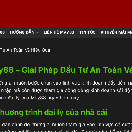
88
HƯỚNG DẪN
LIÊN HỆ MAY88
TIN TỨC
KHUYẾN MÃI M
 Tư An Toàn Và Hiệu Quả
y88 – Giải Pháp Đầu Tư An Toàn V
ững ai muốn bước chân vào lĩnh vực kinh doanh đầy tiềm năn
hu nhập mà còn được tham gia cộng đồng kinh doanh sôi độ
thành đại lý của May88 ngay hôm nay.
hương trình đại lý của nhà cái
p dẫn dành do những ai muốn tham gia vào lĩnh vực cá cược
h công nghiệp cá cược, nhà cái đã xây dựng hệ thống đại lý