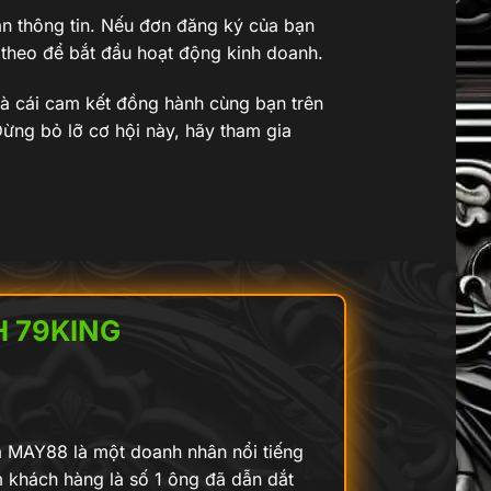
hận thông tin. Nếu đơn đăng ký của bạn
 theo để bắt đầu hoạt động kinh doanh.
hà cái cam kết đồng hành cùng bạn trên
Đừng bỏ lỡ cơ hội này, hãy tham gia
H 79KING
ủa MAY88 là một doanh nhân nổi tiếng
 khách hàng là số 1 ông đã dẫn dắt