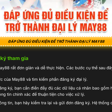
ĐÁP ỨNG ĐỦ ĐIỀU KIỆN ĐỂ TRỞ THÀNH ĐẠI LÝ MAY88
ký tham gia
ay88 rất đơn giản và dễ thực hiện. Các bước cụ thể sau đây
ức của May88 và tìm kiếm phần đăng ký đại lý.
ăng ký, bạn cần điền đầy đủ các dữ liệu cá nhân bao gồm họ
g tin chính xác để thuận tiện cho việc xử lý.
hông tin, bạn hãy kiểm tra lại và gửi đơn đăng ký. Hệ thống