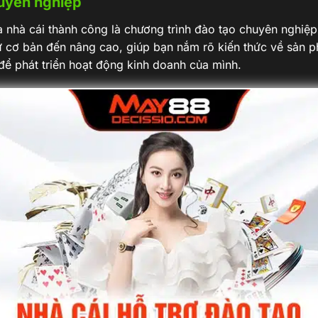
huyên nghiệp
a nhà cái thành công là chương trình đào tạo chuyên nghi
 từ cơ bản đến nâng cao, giúp bạn nắm rõ kiến thức về sản 
ể phát triển hoạt động kinh doanh của mình.