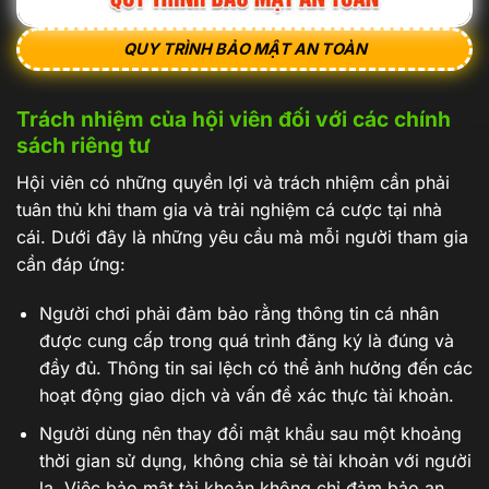
QUY TRÌNH BẢO MẬT AN TOÀN
Trách nhiệm của hội viên đối với các chính
sách riêng tư
Hội viên có những quyền lợi và trách nhiệm cần phải
tuân thủ khi tham gia và trải nghiệm cá cược tại nhà
cái. Dưới đây là những yêu cầu mà mỗi người tham gia
cần đáp ứng:
Người chơi phải đảm bảo rằng thông tin cá nhân
được cung cấp trong quá trình đăng ký là đúng và
đầy đủ. Thông tin sai lệch có thể ảnh hưởng đến các
hoạt động giao dịch và vấn đề xác thực tài khoản.
Người dùng nên thay đổi mật khẩu sau một khoảng
thời gian sử dụng, không chia sẻ tài khoản với người
lạ. Việc bảo mật tài khoản không chỉ đảm bảo an