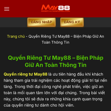
Bỏ
qua
nội
dung
ĐĂNG NHẬP
ĐĂNG KÝ
Trang chủ
-
Quyền Riêng Tư May88 – Biện Pháp Giữ An
Toàn Thông Tin
Quyền Riêng Tư May88 – Biện Pháp
Giữ An Toàn Thông Tin
Quyền riêng tư May88
là
ưu tiên hàng đầu khi khách
hàng tham gia trải nghiệm các hoạt động giải trí tại nền
tảng. Trong thời đại công nghệ phát triển, việc giữ an
toàn là mối quan tâm lớn với đại chúng. Trong bài viết
này, chúng tôi sẽ đưa ra những khía cạnh quan trọng
của quyền riêng tư dành cho hội viên.