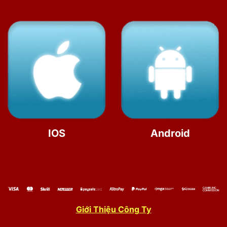
IOS
Android
Giới Thiệu Công Ty