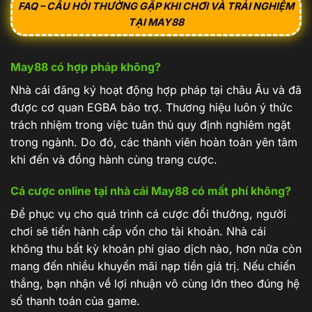
FAQ – CÂU HỎI THƯỜNG GẶP KHI CHƠI VÀ TRẢI NGHIỆM
TẠI MAY88
May88 có hợp pháp không?
Nhà cái đăng ký hoạt động hợp pháp tại châu Âu và đã
được cơ quan EGBA bảo trợ. Thương hiệu luôn ý thức
trách nhiệm trong việc tuân thủ quy định nghiêm ngặt
trong ngành. Do đó, các thành viên hoàn toàn yên tâm
khi đến và đồng hành cùng trang cược.
Cá cược online tại nhà cái May88 có mất phí không?
Để phục vụ cho quá trình cá cược đổi thưởng, người
chơi sẽ tiến hành cấp vốn cho tài khoản. Nhà cái
không thu bất kỳ khoản phí giao dịch nào, hơn nữa còn
mang đến nhiều khuyến mãi nạp tiền giá trị. Nếu chiến
thắng, bạn nhận về lợi nhuận vô cùng lớn theo đúng hệ
số thanh toán của game.