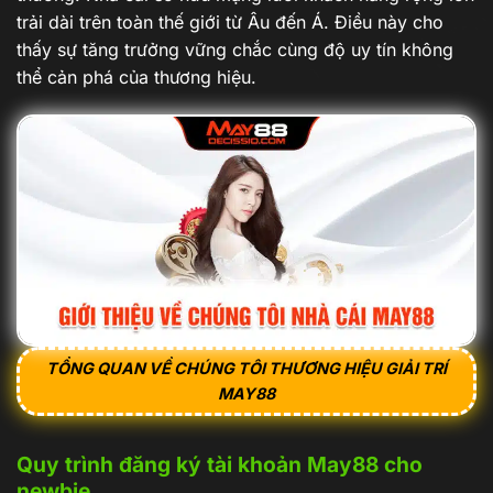
trải dài trên toàn thế giới từ Âu đến Á. Điều này cho
thấy sự tăng trưởng vững chắc cùng độ uy tín không
thể cản phá của thương hiệu.
TỔNG QUAN VỀ CHÚNG TÔI THƯƠNG HIỆU GIẢI TRÍ
MAY88
Quy trình đăng ký tài khoản May88 cho
newbie