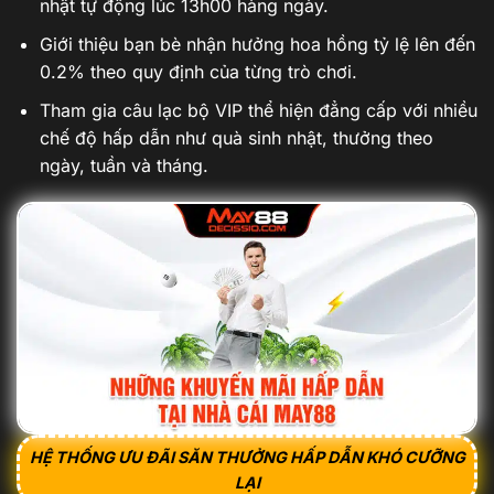
nhật tự động lúc 13h00 hàng ngày.
Giới thiệu bạn bè nhận hưởng hoa hồng tỷ lệ lên đến
0.2% theo quy định của từng trò chơi.
Tham gia câu lạc bộ VIP thể hiện đẳng cấp với nhiều
chế độ hấp dẫn như quà sinh nhật, thưởng theo
ngày, tuần và tháng.
HỆ THỐNG ƯU ĐÃI SĂN THƯỞNG HẤP DẪN KHÓ CƯỠNG
LẠI