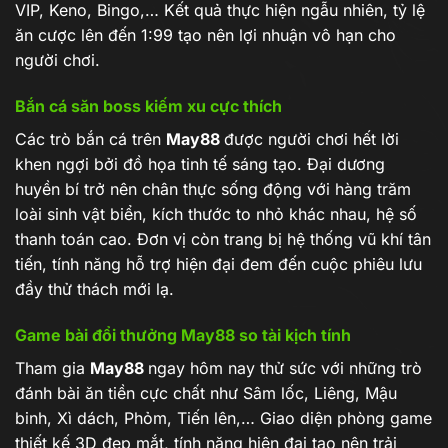
VIP, Keno, Bingo,… Kết quả thực hiện ngẫu nhiên, tỷ lệ
ăn cược lên đến 1:99 tạo nên lợi nhuận vô hạn cho
người chơi.
Bắn cá săn boss kiếm xu cực thích
Các trò bắn cá trên
May88
được người chơi hết lời
khen ngợi bởi đồ họa tinh tế sáng tạo. Đại dương
huyền bí trở nên chân thực sống động với hàng trăm
loài sinh vật biển, kích thước to nhỏ khác nhau, hệ số
thanh toán cao. Đơn vị còn trang bị hệ thống vũ khí tân
tiến, tính năng hỗ trợ hiện đại đem đến cuộc phiêu lưu
đầy thử thách mới lạ.
Game bài đổi thưởng May88 so tài kịch tính
Tham gia
May88
ngay hôm nay thử sức với những trò
đánh bài ăn tiền cực chất như Sâm lốc, Liêng, Mậu
binh, Xì dách, Phỏm, Tiến lên,… Giao diện phòng game
thiết kế 3D đẹp mắt, tính năng hiện đại tạo nên trải