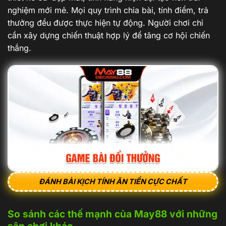
nghiệm mới mẻ. Mọi quy trình chia bài, tính điểm, trả
thưởng đều được thực hiện tự động. Người chơi chỉ
cần xây dựng chiến thuật hợp lý để tăng cơ hội chiến
thắng.
ĐÁNH BÀI KỊCH TÍNH ĂN TIỀN CỰC CHẤT
So sánh các thế mạnh của May88 với những