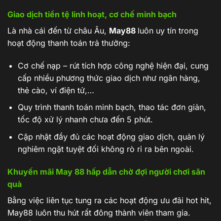
Giao dịch tiền tệ linh hoạt, cơ chế minh bạch
Là nhà cái đến từ châu Âu,
May88
luôn uy tín trong
hoạt động thanh toán trả thưởng:
Cơ chế nạp – rút tích hợp công nghệ hiện đại, cung
cấp nhiều phương thức giao dịch như ngân hàng,
thẻ cào, ví điện tử,…
Quy trình thanh toán minh bạch, thao tác đơn giản,
tốc độ xử lý nhanh chưa đến 5 phút.
Cập nhật đầy đủ các hoạt động giao dịch, quản lý
nghiêm ngặt tuyệt đối không rò rỉ ra bên ngoài.
Khuyến mãi May 88 hấp dẫn chờ đợi người chơi săn
quà
Bằng việc liên tục tung ra các hoạt động ưu đãi hot hit,
May88 luôn thu hút rất đông thành viên tham gia.