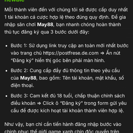
Mỗi thành viên đến với chúng tôi sẽ được cấp duy nhất
1 tài khoản cá cược hợp lệ theo đúng quy định. Để gia
nhập sân chơi
May88
, bạn nhanh chóng hoàn thành
thủ tục đăng ký qua 3 bước dưới đây:
Bước 1: Sử dụng link truy cập an toàn mới nhất bước
vào trang chủ https://postfrese.de.com => Ấn nút
“Đăng ký” hiển thị góc bên phải màn hình.
Bước 2: Cung cấp đầy đủ thông tin theo yêu cầu
của
May88
, bao gồm: Tên tài khoản, mật khẩu, số
điện thoại.
Bước 3: Cam kết đủ 18 tuổi, chấp thuận chính sách
điều khoản => Click ô “Đăng ký” trong form gửi yêu
cầu để được kích hoạt tài khoản thành viên hợp lệ.
Như vậy, bạn chỉ cần tiến hành đăng nhập bước vào
chinh phục thế giới game xanh chín độc quyền trên