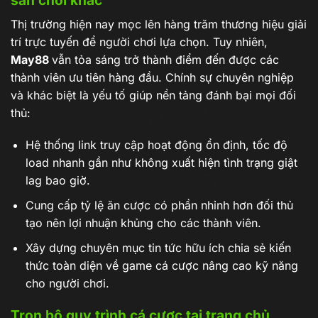
sân chơi khác
Thị trường hiện nay mọc lên hàng trăm thương hiệu giải
trí trực tuyến để người chơi lựa chọn. Tuy nhiên,
May88
vẫn tỏa sáng trở thành điểm đến được các
thành viên ưu tiên hàng đầu. Chính sự chuyên nghiệp
và khác biệt là yếu tố giúp nền tảng đánh bại mọi đối
thủ:
Hệ thống link truy cập hoạt động ổn định, tốc độ
load nhanh gần như không xuất hiện tình trạng giật
lag bao giờ.
Cung cấp tỷ lệ ăn cược có phần nhỉnh hơn đối thủ
tạo nên lợi nhuận khủng cho các thành viên.
Xây dựng chuyên mục tin tức hữu ích chia sẻ kiến
thức toàn diện về game cá cược nâng cao kỹ năng
cho người chơi.
Trọn bộ quy trình cá cược tại trang chủ