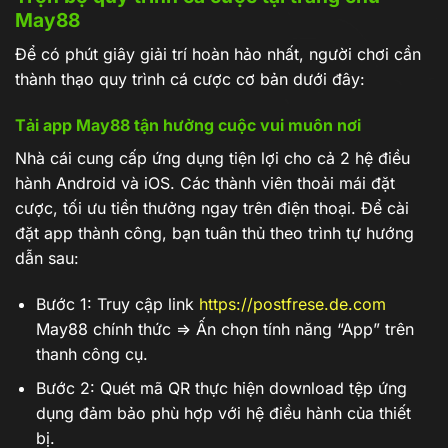
May88
Để có phút giây giải trí hoàn hảo nhất, người chơi cần
thành thạo quy trình cá cược cơ bản dưới đây:
Tải app May88 tận hưởng cuộc vui muôn nơi
Nhà cái cung cấp ứng dụng tiện lợi cho cả 2 hệ điều
hành Android và iOS. Các thành viên thoải mái đặt
cược, tối ưu tiền thưởng ngay trên điện thoại. Để cài
đặt app thành công, bạn tuân thủ theo trình tự hướng
dẫn sau:
Bước 1: Truy cập link
https://postfrese.de.com
May88 chính thức => Ấn chọn tính năng “App” trên
thanh công cụ.
Bước 2: Quét mã QR thực hiện download tệp ứng
dụng đảm bảo phù hợp với hệ điều hành của thiết
bị.