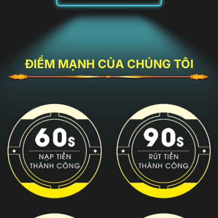
ĐIỂM MẠNH CỦA CHÚNG TÔI