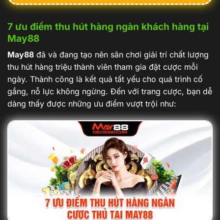
7 ưu điểm thu hút hàng ngàn khách hàng tại
May88
May88
đã và đang tạo nên sân chơi giải trí chất lượng
thu hút hàng triệu thành viên tham gia đặt cược mỗi
ngày. Thành công là kết quả tất yếu cho quá trình cố
gắng, nỗ lực không ngừng. Đến với trang cược, bạn dễ
dàng thấy được những ưu điểm vượt trội như: