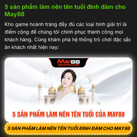
5 sản phẩm làm nên tên tuổi đình đám cho
May88
Kho game hoành tráng đầy đủ các loại hình giải trí là
điểm cộng để chúng tôi chinh phục thành công mọi
khách hàng. Cùng khám phá hệ thống trò chơi đặc sắc
ăn khách nhất hiện nay:
5 SẢN PHẨM LÀM NÊN TÊN TUỔI ĐÌNH ĐÁM CHO MAY88