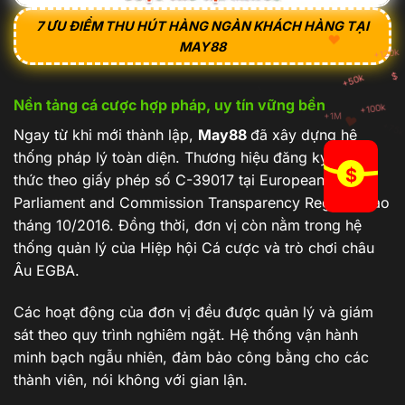
7 ƯU ĐIỂM THU HÚT HÀNG NGÀN KHÁCH HÀNG TẠI
+120k
MAY88
$
+50k
+100k
+1M
Nền tảng cá cược hợp pháp, uy tín vững bền
+75k
Ngay từ khi mới thành lập,
May88
đã xây dựng hệ
thống pháp lý toàn diện. Thương hiệu đăng ký chính
thức theo giấy phép số C-39017 tại European
Parliament and Commission Transparency Registry vào
tháng 10/2016. Đồng thời, đơn vị còn nằm trong hệ
thống quản lý của Hiệp hội Cá cược và trò chơi châu
Âu EGBA.
Các hoạt động của đơn vị đều được quản lý và giám
sát theo quy trình nghiêm ngặt. Hệ thống vận hành
minh bạch ngẫu nhiên, đảm bảo công bằng cho các
thành viên, nói không với gian lận.