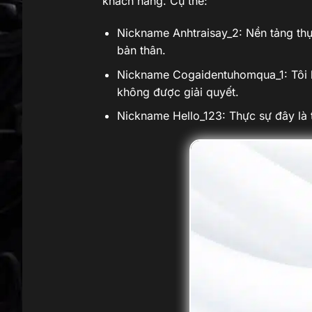
khách hàng. Cụ thể:
Nickname Anhtraisay_2: Nền tảng thực
bản thân.
Nickname Cogaidentuhomqua_1: Tôi lu
không được giải quyết.
Nickname Hello_123: Thực sự đây là t