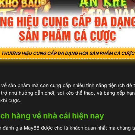
THƯƠNG HIỆU CUNG CẤP ĐA DẠNG HÓA SẢN PHẨM CÁ CƯỢC
 về sản phẩm mà còn cung cấp nhiều tính năng tiện ích để t
ỗ trợ như hướng dẫn chơi, soi kèo thể thao, và bảng xếp hạ
 khi cược.
ch hàng về nhà cái hiện nay
in đánh giá May88 được cho là khách quan nhất mà chúng ta