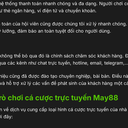
 hệ thống thanh toán nhanh chóng và đa dạng. Người chơi có
ư thẻ ngân hàng, ví điện tử và chuyển khoản.
nh toán của hội viên cũng được chúng tôi xử lý nhanh chóng
 lưỡng, đảm bảo an toàn tuyệt đối cho người dùng.
không thể bỏ qua đó là chính sách chăm sóc khách hàng. Đ
ua các kênh như chat trực tuyến, hotline, email, telegram,
 hiệu cũng đã được đào tạo chuyên nghiệp, bài bản. Điều n
và hỗ trợ xử lý các vấn đề phát sinh của khách hàng một c
rò chơi cá cược trực tuyến May88
ơn về dịch vụ cung cấp loại hình cá cược trực tuyến của nh
i đây: