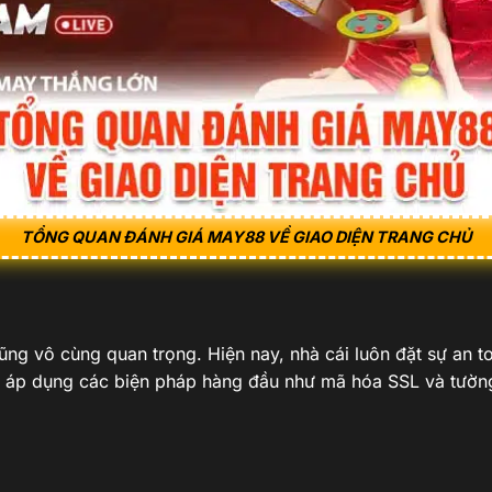
TỔNG QUAN ĐÁNH GIÁ MAY88 VỀ GIAO DIỆN TRANG CHỦ
ng vô cùng quan trọng. Hiện nay, nhà cái luôn đặt sự an t
ảng áp dụng các biện pháp hàng đầu như mã hóa SSL và tườn