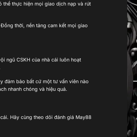
 thể thực hiện mọi giao dịch nạp và rút
. Đồng thời, nền tảng cam kết mọi giao
ội ngũ CSKH của nhà cái luôn hoạt
…
ày đảm bảo bất cứ một tư vấn viên nào
ách nhanh chóng và hiệu quả.
à cái. Hãy cùng theo dõi đánh giá May88