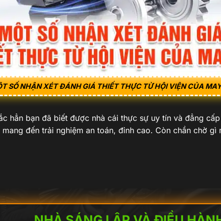
T SỐ NHẬN XÉT ĐÁNH GIÁ THIẾT THỰC TỪ HỘI VIỆN CỦA MA
chắc hẳn bạn đã biết được nhà cái thực sự uy tín và đẳng cấ
ư mang đến trải nghiệm an toán, đỉnh cao. Còn chần chờ g
NHÀ SÁNG LẬP VÀ ĐIỀU HÀN