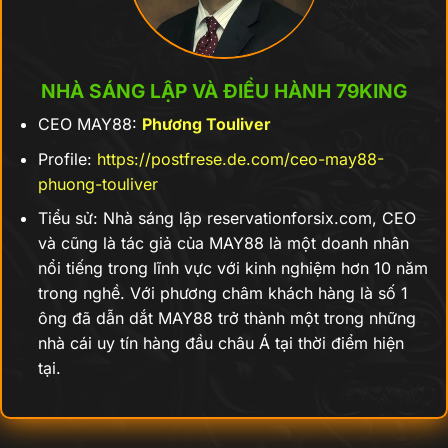
NHÀ SÁNG LẬP VÀ ĐIỀU HÀNH 79KING
CEO MAY88:
Phương Touliver
Profile:
https://postfrese.de.com/ceo-may88-
phuong-touliver
Tiểu sử: Nhà sáng lập reservationforsix.com, CEO
và cũng là tác giả của MAY88 là một doanh nhân
nổi tiếng trong lĩnh vực với kinh nghiệm hơn 10 năm
trong nghề. Với phương châm khách hàng là số 1
ông đã dẫn dắt MAY88 trở thành một trong những
nhà cái uy tín hàng đầu châu Á tại thời điểm hiện
tại.