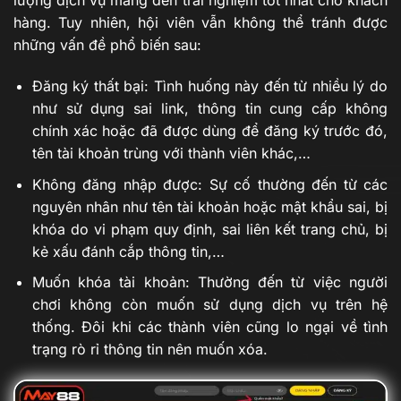
lượng dịch vụ mang đến trải nghiệm tốt nhất cho khách
hàng. Tuy nhiên, hội viên vẫn không thể tránh được
những vấn đề phổ biến sau:
Đăng ký thất bại: Tình huống này đến từ nhiều lý do
như sử dụng sai link, thông tin cung cấp không
chính xác hoặc đã được dùng để đăng ký trước đó,
tên tài khoản trùng với thành viên khác,…
Không đăng nhập được: Sự cố thường đến từ các
nguyên nhân như tên tài khoản hoặc mật khẩu sai, bị
khóa do vi phạm quy định, sai liên kết trang chủ, bị
kẻ xấu đánh cắp thông tin,…
Muốn khóa tài khoản: Thường đến từ việc người
chơi không còn muốn sử dụng dịch vụ trên hệ
thống. Đôi khi các thành viên cũng lo ngại về tình
trạng rò rỉ thông tin nên muốn xóa.