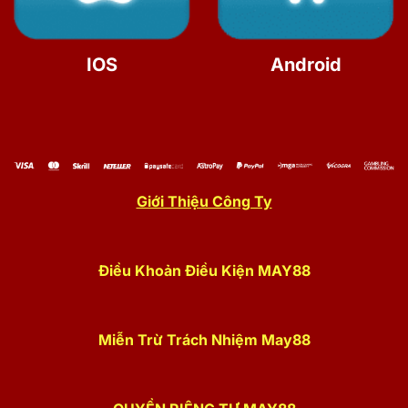
IOS
Android
Giới Thiệu Công Ty
Điều Khoản Điều Kiện MAY88
Miễn Trừ Trách Nhiệm May88