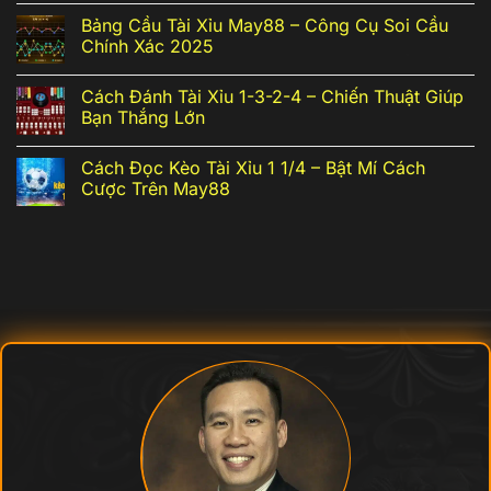
Bảng Cầu Tài Xỉu May88 – Công Cụ Soi Cầu
Chính Xác 2025
Cách Đánh Tài Xỉu 1-3-2-4 – Chiến Thuật Giúp
Bạn Thắng Lớn
Cách Đọc Kèo Tài Xỉu 1 1/4 – Bật Mí Cách
Cược Trên May88