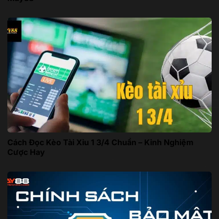
Cách Đọc Kèo Tài Xỉu 1 3/4 Chuẩn – Kinh Nghiệm
Cược Hay