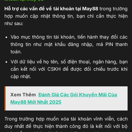
Hỗ trợ các vấn đề về tài khoản tại May88
trong trường
hợp muốn cập nhật thông tin, bạn chỉ cần thực hiện
như sau:
Vào mục thông tin tài khoản, tiến hành thay đổi các
thông tin như mật khẩu đăng nhập, mã PIN thanh
toán.
Với dữ liệu về họ tên, số điện thoại, ngân hàng, bạn
cần kết nối với CSKH để được đối chiếu trước khi
cập nhật.
Xem Thêm
Đánh Giá Các Gói Khuyến Mãi Của
May88 Mới Nhất 2025
Trong trường hợp muốn xóa tài khoản vĩnh viễn, cách
duy nhất để thực hiện thành công đó là kết nối với bộ