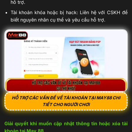
hỗ trợ.
Tài khoản khóa hoặc bị hack: Liên hệ với CSKH để
biết nguyên nhân cụ thể và yêu cầu hỗ trợ.
HỖ TRỢ CÁC VẤN ĐỀ VỀ TÀI KHOẢN TẠI MAY88 CHI
TIẾT CHO NGƯỜI CHƠI
Giải quyết khi muốn cập nhật thông tin hoặc xóa tài
khoản tại May 88