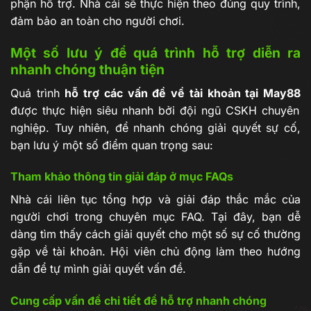
phận hỗ trợ. Nhà cái sẽ thực hiện theo đúng quy trình,
đảm bảo an toàn cho người chơi.
Một số lưu ý để quá trình hỗ trợ diễn ra
nhanh chóng thuận tiện
Quá trình
hỗ trợ các vấn đề về tài khoản tại May88
được thực hiện siêu nhanh bởi đội ngũ CSKH chuyên
nghiệp. Tuy nhiên, để nhanh chóng giải quyết sự cố,
bạn lưu ý một số điểm quan trọng sau:
Tham khảo thông tin giải đáp ở mục FAQs
Nhà cái liên tục tổng hợp và giải đáp thắc mắc của
người chơi trong chuyên mục FAQ. Tại đây, bạn dễ
dàng tìm thấy cách giải quyết cho một số sự cố thường
gặp về tài khoản. Hội viên chủ động làm theo hướng
dẫn để tự mình giải quyết vấn đề.
Cung cấp vấn đề chi tiết để hỗ trợ nhanh chóng
+1M