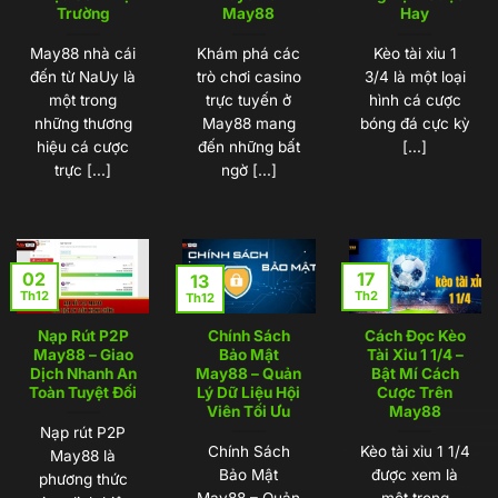
Trường
May88
Hay
May88 nhà cái
Khám phá các
Kèo tài xỉu 1
đến từ NaUy là
trò chơi casino
3/4 là một loại
một trong
trực tuyến ở
hình cá cược
những thương
May88 mang
bóng đá cực kỳ
hiệu cá cược
đến những bất
[...]
trực [...]
ngờ [...]
17
02
13
Th2
Th12
Th12
Nạp Rút P2P
Chính Sách
Cách Đọc Kèo
May88 – Giao
Bảo Mật
Tài Xỉu 1 1/4 –
Dịch Nhanh An
May88 – Quản
Bật Mí Cách
Toàn Tuyệt Đối
Lý Dữ Liệu Hội
Cược Trên
Viên Tối Ưu
May88
Nạp rút P2P
Chính Sách
Kèo tài xỉu 1 1/4
May88 là
Bảo Mật
được xem là
phương thức
May88 – Quản
một trong