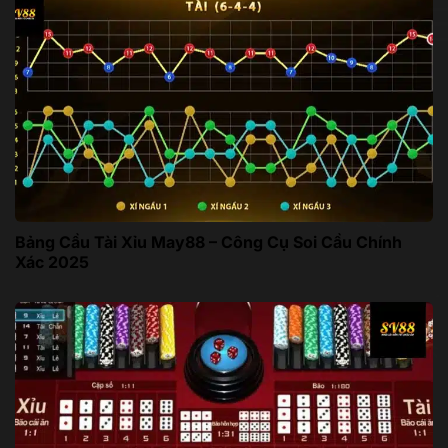
Bảng Cầu Tài Xỉu May88 – Công Cụ Soi Cầu Chính
Xác 2025