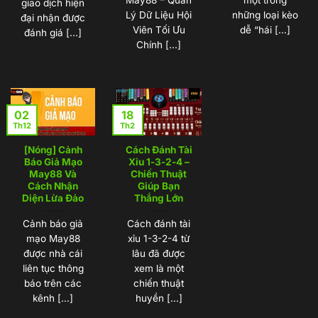
giao dịch hiện
Lý Dữ Liệu Hội
những loại kèo
đại nhận được
Viên Tối Ưu
dễ “hái [...]
đánh giá [...]
Chính [...]
02
18
Th12
Th2
[Nóng] Cảnh
Cách Đánh Tài
Báo Giả Mạo
Xỉu 1-3-2-4 –
May88 Và
Chiến Thuật
Cách Nhận
Giúp Bạn
Diện Lừa Đảo
Thắng Lớn
Cảnh báo giả
Cách đánh tài
mạo May88
xỉu 1-3-2-4 từ
được nhà cái
lâu đã được
liên tục thông
xem là một
báo trên các
chiến thuật
kênh [...]
huyền [...]