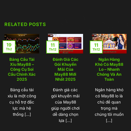
RELATED POSTS
19
11
11
Th2
Th12
Th12
Bảng Cầu Tài
Đánh Giá Các
Ngân Hàng
Xỉu May88 –
Gói Khuyến
Khó Có May88
Công Cụ Soi
Mãi Của
Lo – Nhanh
Cầu Chính Xác
May88 Mới
Chóng Và An
2025
Nhất 2025
Toàn
Bảng cầu tài
Đánh giá các
Ngân hàng khó
xỉu là một công
gói khuyến mãi
có May88 lo là
cụ hỗ trợ đắc
của May88
chủ đề quan
lực mà hệ
giúp người chơi
trọng mà
thống [...]
dễ dàng chọn
chúng tôi muốn
lựa [...]
[...]