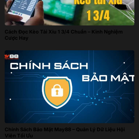
Cách Đọc Kèo Tài Xỉu 1 3/4 Chuẩn – Kinh Nghiệm
Cược Hay
Chính Sách Bảo Mật May88 – Quản Lý Dữ Liệu Hội
Viên Tối Ưu