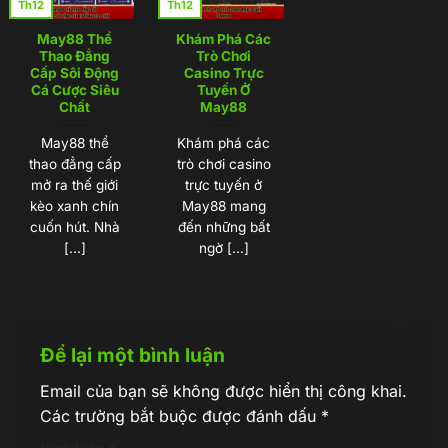
Th12
Th12
May88 Thể
Khám Phá Các
Thao Đẳng
Trò Chơi
Cấp Sôi Động
Casino Trực
Cá Cược Siêu
Tuyến Ở
Chất
May88
May88 thể
Khám phá các
thao đẳng cấp
trò chơi casino
mở ra thế giới
trực tuyến ở
kèo xanh chín
May88 mang
cuốn hút. Nhà
đến những bất
[...]
ngờ [...]
Để lại một bình luận
Email của bạn sẽ không được hiển thị công khai.
Các trường bắt buộc được đánh dấu
*