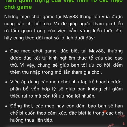
Tầm quan trọng của việc nắm rõ các mẹo
chơi game
Những mẹo chơi game tại May88 thắng lớn vừa được
cung cấp chi tiết trên. Và để giúp người tham gia hiểu
rõ tầm quan trọng của việc nắm vững kiến thức đó,
hãy cùng theo dõi một số lợi ích dưới đây:
Các mẹo chơi game, đặc biệt tại May88, thường
được đúc kết từ kinh nghiệm thực tế của các cao
thủ. Vì vậy, chúng sẽ giúp bạn tối ưu cơ hội kiếm
thêm thu nhập trong mỗi lần tham gia chơi.
Việc áp dụng các mẹo chơi như lập kế hoạch cược,
phân bổ vốn hợp lý sẽ giúp bạn không chỉ giảm
thiểu rủi ro mà còn tối ưu hóa lợi nhuận.
Đồng thời, các mẹo này còn đảm bảo bạn sẽ hạn
+75
chế bị cuốn theo cảm xúc, đặc biệt là trong các tình
huống thua liên tiếp.
+120k