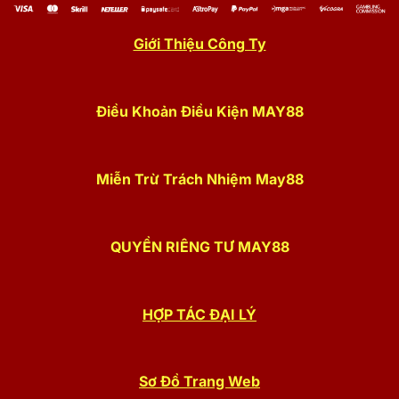
Giới Thiệu Công Ty
Điều Khoản Điều Kiện MAY88
Miễn Trừ Trách Nhiệm May88
QUYỀN RIÊNG TƯ MAY88
HỢP TÁC ĐẠI LÝ
Sơ Đồ Trang Web