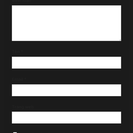
Bình luận
*
Tên
*
Email
*
Trang web