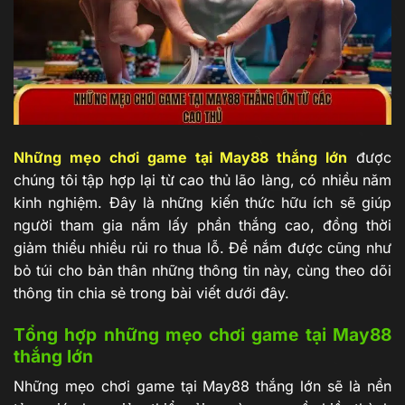
Những mẹo chơi game tại May88 thắng lớn
được
chúng tôi tập hợp lại từ cao thủ lão làng, có nhiều năm
kinh nghiệm. Đây là những kiến thức hữu ích sẽ giúp
người tham gia nắm lấy phần thắng cao, đồng thời
giảm thiểu nhiều rủi ro thua lỗ. Để nắm được cũng như
bỏ túi cho bản thân những thông tin này, cùng theo dõi
thông tin chia sẻ trong bài viết dưới đây.
Tổng hợp những mẹo chơi game tại May88
thắng lớn
Những mẹo chơi game tại May88 thắng lớn sẽ là nền