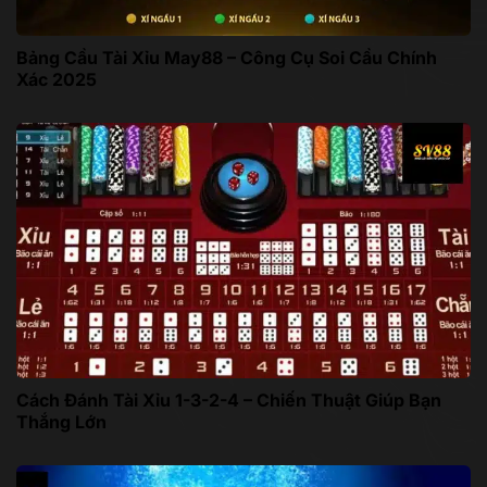
Bảng Cầu Tài Xỉu May88 – Công Cụ Soi Cầu Chính
Xác 2025
Cách Đánh Tài Xỉu 1-3-2-4 – Chiến Thuật Giúp Bạn
Thắng Lớn